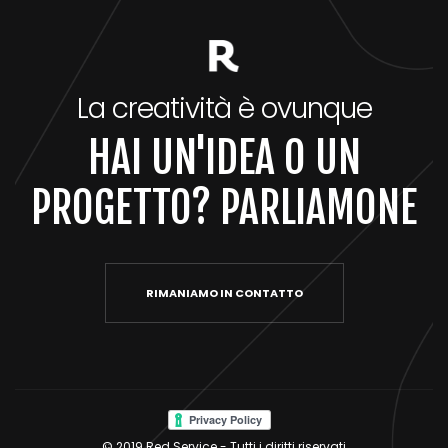
La creatività è ovunque
HAI UN'IDEA O UN
PROGETTO? PARLIAMONE
RIMANIAMO IN CONTATTO
© 2019 Red Service - Tutti i diritti riservati