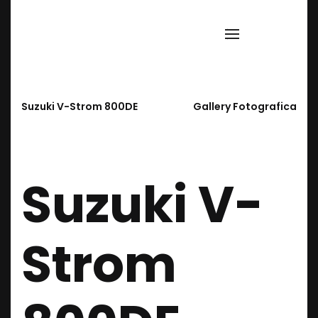
t:
+39 02 36763240
EN
IT
Suzuki V-Strom 800DE
Gallery Fotografica
Suzuki V-
Strom